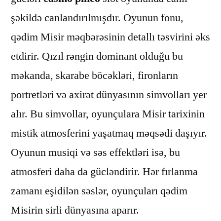
şəkildə canlandırılmışdır. Oyunun fonu,
qədim Misir məqbərəsinin detallı təsvirini əks
etdirir. Qızıl rəngin dominant olduğu bu
məkanda, skarabe böcəkləri, fironların
portretləri və axirət dünyasının simvolları yer
alır. Bu simvollar, oyunçulara Misir tarixinin
mistik atmosferini yaşatmaq məqsədi daşıyır.
Oyunun musiqi və səs effektləri isə, bu
atmosferi daha da gücləndirir. Hər fırlanma
zamanı eşidilən səslər, oyunçuları qədim
Misirin sirli dünyasına aparır.