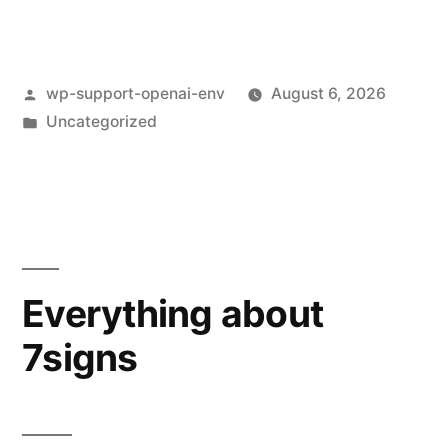
Veröffentlicht
wp-support-openai-env
August 6, 2026
von
Veröffentlicht
Uncategorized
in
Everything about
7signs