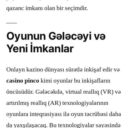
qazanc imkanı olan bir seçimdir.
Oyunun Gələcəyi və
Yeni İmkanlar
Onlayn kazino dünyası sürətlə inkişaf edir və
casino pinco
kimi oyunlar bu inkişafların
öncüsüdür. Gələcəkdə, virtual reallıq (VR) və
artırılmış reallıq (AR) texnologiyalarının
oyunlara inteqrasiyası ilə oyun təcrübəsi daha
da yaxşılaşacaq. Bu texnologiyalar sayəsində