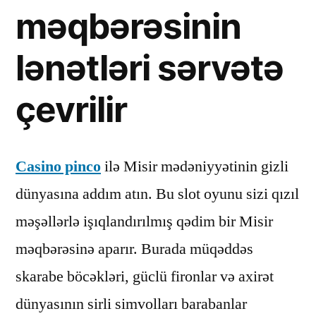
məqbərəsinin
lənətləri sərvətə
çevrilir
Casino pinco
ilə Misir mədəniyyətinin gizli
dünyasına addım atın. Bu slot oyunu sizi qızıl
məşəllərlə işıqlandırılmış qədim bir Misir
məqbərəsinə aparır. Burada müqəddəs
skarabe böcəkləri, güclü fironlar və axirət
dünyasının sirli simvolları barabanlar