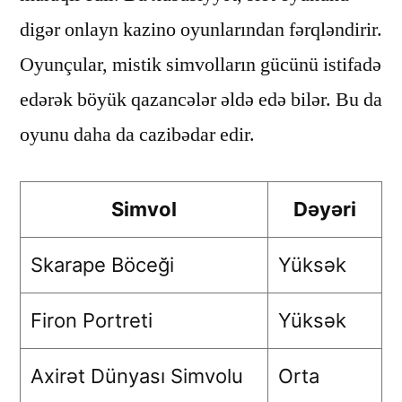
digər onlayn kazino oyunlarından fərqləndirir.
Oyunçular, mistik simvolların gücünü istifadə
edərək böyük qazancələr əldə edə bilər. Bu da
oyunu daha da cazibədar edir.
Simvol
Dəyəri
Skarape Böceği
Yüksək
Firon Portreti
Yüksək
Axirət Dünyası Simvolu
Orta