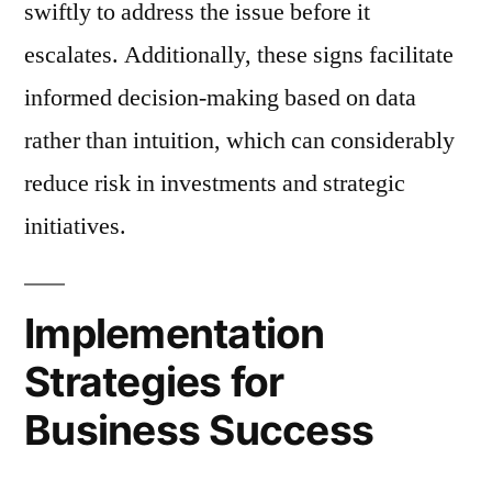
swiftly to address the issue before it
escalates. Additionally, these signs facilitate
informed decision-making based on data
rather than intuition, which can considerably
reduce risk in investments and strategic
initiatives.
Implementation
Strategies for
Business Success