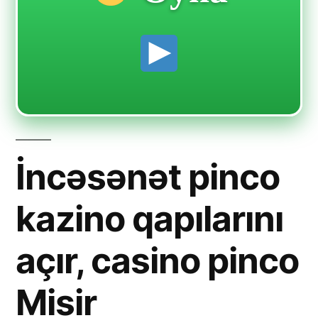
İncəsənət pinco
kazino qapılarını
açır, casino pinco
Misir